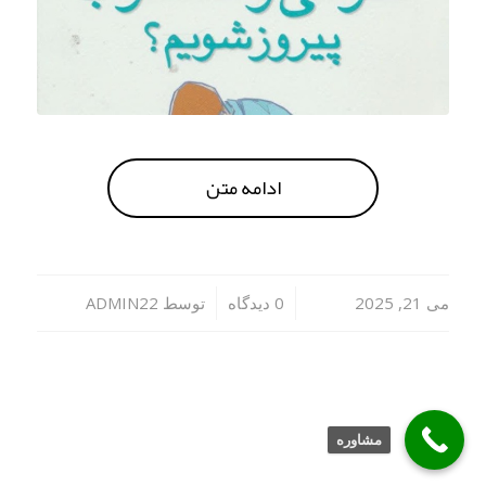
ادامه متن
/
/
می 21, 2025
0 دیدگاه
توسط
ADMIN22
مشاوره