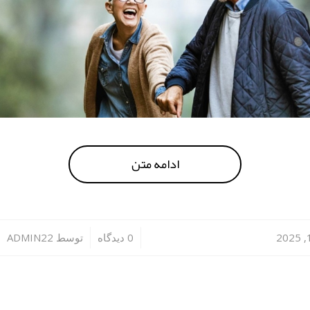
ادامه متن
/
/
0 دیدگاه
توسط
ADMIN22