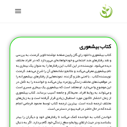
کتاب بیشعوری
کتاب بیشعوری دانلود رای.گان پایین صفحه نوشته خاویر کرمنت، به بررسی
و نقد رفتارهای ضد اجتماعی و خودخواهانه‌ای می‌پردازد که در افراد مختلف
دیده می‌شود. نویسنده در این کتاب، این رفتارها را به عنوان یک بیماری به
نام بیشعوری معرفی می‌کند و علائم و نشانه‌های آن را شرح می‌دهد. کرمنت
نویسنده کتاب ، با لحنی طنز و گزنده، نمونه‌هایی از رفتارهای بیشعورانه را
در موقعیت‌های مختلف زندگی روزمره بیان می‌کند و خواننده را به تأمل در
این موضوع وا می‌دارد. او معتقد است که بیشعوری یک بیماری مسری است
و می‌تواند به روابط افراد، محیط کار و جامعه آسیب برساند. کتاب بیشعوری
از زمان انتشار تاکنون مورد استقبال زیادی قرار گرفته است و به زبان‌های
مختلف ترجمه شده است. بهترین ترجمه کتاب توسط محمود فرجامی انجام
شده که در حال حاضر در فیدیبو در دسترس است.
خواندن کتاب به خواننده کمک می‌کند تا رفتارهای خود و دیگران را بهتر
بشناسد و در جهت ارتقای روابط و سطح زندگی خود گام بردارد. اگر به دنبال