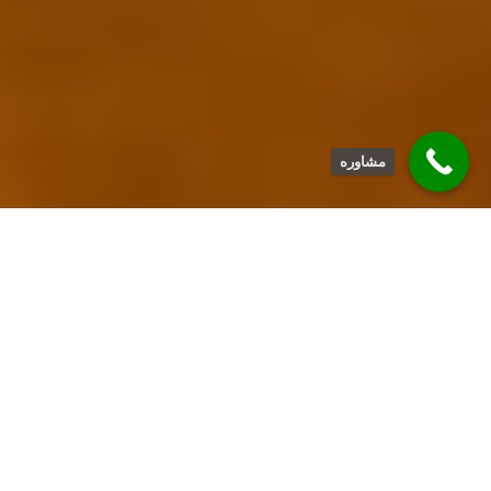
مشاوره
بدن هرگز دروغ
نمیگوید
تئوری انتخاب
تفسیر یک خواب
آگوست 7, 2024
نوامبر 6, 2024
فوریه 12, 2025
دانلود کتاب
دانلود کتاب انسان
دانلود کتاب چشم
افسانه کاریزما
برای خویشتن
دل بگشا
آوریل 16, 2025
آوریل 23, 2025
آوریل 30, 2025