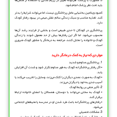
باید تحت نظر پزشک انجام شود.
کمبود ویتامین به‌تنهایی عامل پرخاشگری نیست، اما می‌تواند شرایط را بدتر
کند. تغذیه مناسب و سبک زندگی سالم نقش مهمی در بهبود رفتار کودک
دارد.
پرخاشگری در کودکان تا حدی طبیعی است و بخشی از فرایند رشد آن‌ها
محسوب می‌شود. اما اگر این رفتارها بیش از حد معمول شوند یا زندگی
کودک و خانواده را مختل کنند، مراجعه به درمانگر یا مشاور کودک ضروری
است.
مواردی که نیاز به کمک درمانگر دارید
1. پرخاشگری مداوم و شدید
• اگر رفتار پرخاشگرانه کودک به طور مداوم تکرار شود و شدت آن افزایش
یابد.
• کودک به صورت عمدی دیگران را کتک می‌زند، وسایل را تخریب می‌کند یا
آسیب جدی به خود یا دیگران می‌زند.
2. تأثیر منفی بر روابط کودک
• کودک به سختی می‌تواند با دوستان، همسالان یا اعضای خانواده ارتباط
برقرار کند.
• رفتارهای پرخاشگرانه باعث طرد شدن او در مدرسه یا محیط‌های اجتماعی
می‌شود.
3. مشکلات تحصیلی
• پرخاشگری باعث اختلال در تمرکز یا عملکرد تحصیلی کودک شده است.