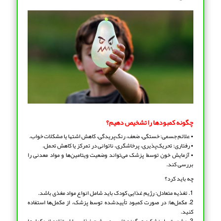
چگونه کمبودها را تشخیص دهیم؟
• علائم جسمی: خستگی، ضعف، رنگ‌پریدگی، کاهش اشتها یا مشکلات خواب.
• رفتاری: تحریک‌پذیری، پرخاشگری، ناتوانی در تمرکز یا کاهش تحمل.
• آزمایش خون توسط پزشک می‌تواند وضعیت ویتامین‌ها و مواد معدنی را
بررسی کند.
چه باید کرد؟
1. تغذیه متعادل: رژیم غذایی کودک باید شامل انواع مواد مغذی باشد.
2. مکمل‌ها: در صورت کمبود تأییدشده توسط پزشک، از مکمل‌ها استفاده
کنید.
3. مشورت با پزشک: هرگونه تغییر در رژیم غذایی یا استفاده از مکمل‌ها