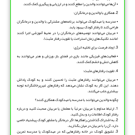
• آن‌ها می‌توانند والدین را مطلع کنند و در ارزیابی و پیگیری کمک کنند.
2. همکاری با والدین و درمانگران:
• مدرسه یا مهدکودک می‌تواند برنامه‌های مشترکی با والدین و درمانگران
طراحی کند تا رفتار کودک بهبود یابد.
• مربیان می‌توانند توصیه‌های درمانگران را در محیط آموزشی اجرا کنند
(مانند تکنیک‌های زمان استراحت یا تقویت رفتار مثبت).
3. ایجاد فرصت برای تخلیه انرژی:
• فعالیت‌های فیزیکی مانند بازی در فضای باز، ورزش و هنر می‌توانند به
کاهش تنش و خشم کمک کنند.
4. تقویت رفتارهای مثبت:
• مربیان می‌توانند رفتارهای مثبت را تحسین کنند و به کودک پاداش
دهند. این کار به کودک نشان می‌دهد که رفتارهای غیرپرخاشگرانه توجه
بیشتری جلب می‌کنند.
چگونه والدین می‌توانند با مدرسه یا مهدکودک همکاری کنند؟
1. ارتباط مداوم با مربیان: مرتباً با معلمان یا مربیان صحبت کنید و درباره
رفتار کودک اطلاعات رد و بدل کنید.
2. به اشتراک گذاشتن راهکارها: اگر درمانگر یا مشاور کودک پیشنهاد خاصی
دارد، آن را با مربیان در میان بگذارید.
3. تشویق کودک: در خانه رفتارهایی که در مهدکودک یا مدرسه تمرین