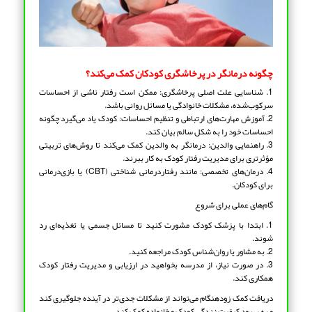
چگونه درمانگر در پرخاشگری کودکان کمک می‌کند؟
1. شناسایی علت اصلی پرخاشگری: ممکن است رفتار ناشی از احساسات
سرکوب‌شده، مشکلات خانوادگی یا مسائل روانی باشد.
2. آموزش مهارت‌های ارتباطی و تنظیم احساسات: کودک یاد می‌گیرد چگونه
احساسات خود را به شکل سالم بیان کند.
3. راهنمایی والدین: درمانگر به والدین کمک می‌کند تا روش‌های تربیتی
مؤثرتری برای مدیریت رفتار کودک به کار ببرند.
4. درمان‌های تخصصی: مانند رفتاردرمانی شناختی (CBT) یا بازی‌درمانی
برای کودکان.
گام‌های عملی برای شروع
1. ابتدا با پزشک کودک مشورت کنید تا مسائل جسمی یا تغذیه‌ای رد
شوند.
2. به مشاور یا روان‌شناس کودک مراجعه کنید.
3. در صورت نیاز، از مدرسه بخواهید در ارزیابی و مدیریت رفتار کودک
همکاری کند.
دریافت کمک زودهنگام می‌تواند از مشکلات جدی‌تر در آینده جلوگیری کند
و به بهبود کیفیت زندگی کودک و خانواده کمک کند.