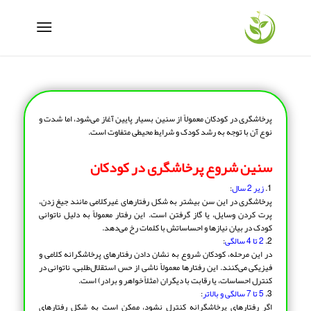
پرخاشگری در کودکان معمولاً از سنین بسیار پایین آغاز می‌شود، اما شدت و
نوع آن با توجه به رشد کودک و شرایط محیطی متفاوت است.
سنین شروع پرخاشگری در کودکان
1.
زیر 2 سال
:
پرخاشگری در این سن بیشتر به شکل رفتارهای غیرکلامی مانند جیغ زدن،
پرت کردن وسایل، یا گاز گرفتن است. این رفتار معمولاً به دلیل ناتوانی
کودک در بیان نیازها و احساساتش با کلمات رخ می‌دهد.
2.
2 تا 4 سالگی
:
در این مرحله، کودکان شروع به نشان دادن رفتارهای پرخاشگرانه کلامی و
فیزیکی می‌کنند. این رفتارها معمولاً ناشی از حس استقلال‌طلبی، ناتوانی در
کنترل احساسات، یا رقابت با دیگران (مثلاً خواهر و برادر) است.
3.
5 تا 7 سالگی و بالاتر
:
اگر رفتارهای پرخاشگرانه کنترل نشود، ممکن است به شکل رفتارهای