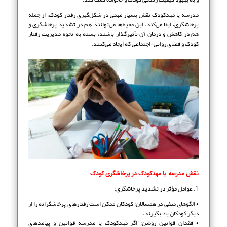
مدرسه یا مهدکودک نقش بسیار مهمی در شکل‌گیری رفتار کودک، از جمله
پرخاشگری، ایفا می‌کند. این محیط‌ها می‌توانند هم در تشدید پرخاشگری و
هم در کاهش و درمان آن تأثیرگذار باشند، بسته به نحوه مدیریت رفتار
کودک و فضای روانی-اجتماعی که ایجاد می‌کنند.
نقش مدرسه یا مهدکودک در پرخاشگری کودک
1. عوامل مؤثر در تشدید پرخاشگری:
• الگوهای منفی در همسالان: کودکان ممکن است رفتارهای پرخاشگرانه را از
دیگر کودکان یاد بگیرند.
• فقدان قوانین روشن: اگر مهدکودک یا مدرسه قوانین و پیامدهای