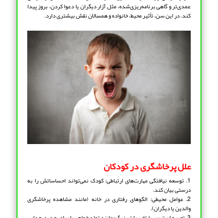
عمدی‌تر و گاهی برنامه‌ریزی‌شده، مثل آزار دیگران یا دعوا کردن، بروز پیدا
کند. در این سن، تأثیر محیط، خانواده و همسالان نقش بیشتری دارد.
علل پرخاشگری در کودکان
1. توسعه نیافتگی مهارت‌های ارتباطی: کودک نمی‌تواند احساساتش را به
درستی بیان کند.
2. عوامل محیطی: الگوهای رفتاری در خانه (مانند مشاهده پرخاشگری
والدین یا دیگران).
3. تجربه استرس یا تغییرات بزرگ: مانند تولد خواهر یا برادر جدید، جدایی