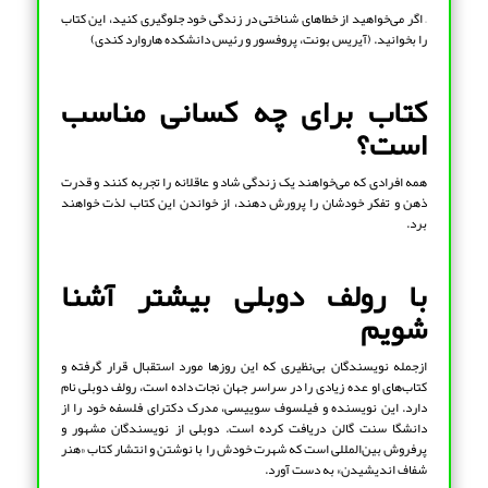
– اگر می‌خواهید از خطاهای شناختی در زندگی خود جلوگیری کنید، این کتاب
را بخوانید. (آیریس بونت، پروفسور و رئیس دانشکده هاروارد کندی)
کتاب برای چه کسانی مناسب
است؟
همه افرادی که می‌خواهند یک زندگی شاد و عاقلانه را تجربه کنند و قدرت
ذهن و تفکر خودشان را پرورش دهند، از خواندن این کتاب لذت خواهند
برد.
با رولف دوبلی بیشتر آشنا
شویم
ازجمله نویسندگان بی‌نظیری که این روزها مورد استقبال قرار گرفته و
کتاب‌های او عده زیادی را در سراسر جهان نجات داده است،‌ رولف دوبلی نام
دارد. این نویسنده و فیلسوف سوییسی، مدرک دکترای فلسفه خود را از
دانشگا سنت گالن دریافت کرده است. دوبلی از نویسندگان مشهور و
پرفروش بین‌المللی است که شهرت خودش را با نوشتن و انتشار کتاب «هنر
شفاف اندیشیدن» به دست آورد.