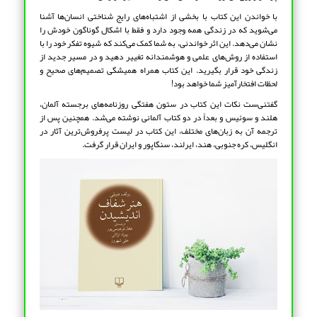
با خواندن این کتاب با بخشی از اشتباه‌های رایج شناختی انسان‌ها آشنا
می‌شوید که در زندگی همه وجود دارد و فقط با اشکال گوناگون خودش را
نشان می‌دهد. این اثر خواندنی، به شما کمک می‌کند که شیوه تفکر خود را با
استفاده از روش‌های علمی و هوشمندانه تغییر دهید و در مسیر جدید از
زندگی خود قرار بگیرید. این کتاب همراه همیشگی تصمیم‌های صحیح و
لحظات افتخارآمیز شما خواهد بود!
گفتنی‌ست نکات این کتاب در ستون هفتگی روزنامه‌های برجسته آلمان،
هلند و سوئیس و بعداً در دو کتاب آلمانی نوشته می‌شد. همچنین پس از
ترجمه آن به زبان‌های مختلف، این کتاب در لیست پرفروش‌ترین آثار در
انگلیس، کره جنوبی، هند، ایرلند، سنگاپور و ایران قرار گرفت.