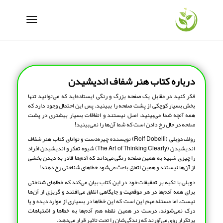
درباره کتاب هنر شفاف اندیشیدن
فکر کنید در مقابل یک صفحه بزرگ و رنگی ایستاده‌اید که می‌توانید تنها
بخش بسیار کوچکی از پشت صفحه را ببینید. پس این احتمال وجود دارد که
همه آنچه شما می‌بینید، اصل نیستند و اتفاقات بسیار بیشتری در پشت
صفحه در حال رخ دادن است که شما آن‌ها را نمی‌بینید!
رولف دوبلی (Rolf Dobelli) نویسنده چیره‌دست و توانای کتاب هنر شفاف
اندیشیدن (The Art of Thinking Clearly) شیوه تفکر و اندیشیدن افراد
را چیزی شبیه به همین صفحه رنگی می‌داند که آدم‌ها قادر به دیدن بخشی
از آن‌ها نیستند و همین اتفاق باعث می‌شود خطاهای شناختی رخ دهند!
دوبلی با تکیه بر تحقیقات خود در این کتاب بیان می‌کند که خطاهای شناختی
برای همه آدم‌ها در هر موقعیت و جایگاهی اتفاق می‌افتند و گریزی از آن‌ها
نیست. اما مسئله مهم این است که این خطاها در بسیاری از موارد دیده و یا
درک نمی‌شوند. درست در همین نقطه هم آدم‌ها به خطاها و اشتباهات
پرتکرار روی می‌آورند که زندگی‌شان را تحت تاثیر قرار می‌دهد.