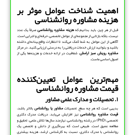
اهمیت شناخت عوامل موثر بر
هزینه مشاوره روانشناسی
قبل از هر چیز، باید بدانیم که
صرفاً یک عدد
هزینه مشاوره روانشناسی
نیست، بلکه بازتابی از مجموعه‌ای از عوامل تخصصی، حرفه‌ای و اجرایی است.
آگاهی از این عوامل به شما کمک می‌کند تا انتظارات واقع‌بینانه‌ای داشته
باشید و بتوانید ارزش خدمات دریافتی را به درستی ارزیابی کنید. در مرکز
، شفافیت در ارائه خدمات و هزینه‌ها یکی از
مشاوره رویش سبز آرامش
اصول اساسی ماست.
مهم‌ترین عوامل تعیین‌کننده
قیمت مشاوره روانشناسی
۱. تحصیلات و مدارک علمی مشاور
بدیهی است که هر چه سطح تحصیلات
بالاتر باشد،
مشاور یا روانشناس
نیز افزایش می‌یابد. دریافت مدرک دکتری
قیمت مشاوره روانشناسی
تخصصی (PhD) در رشته روانشناسی، نیازمند سال‌ها تلاش علمی، تحقیق و
مطالعه عمیق است. طبیعی است که بهره‌گیری از دانش و تخصص یک
روانشناس با مدرک دکتری، نسبت به کارشناس ارشد، هزینه بیشتری