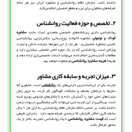
داشته باشد. سازمان نظام روانشناسی و مشاوره ایران نیز هر ساله
تعرفه‌های متفاوتی برای این دو مقطع تحصیلی اعلام می‌کند.
۲. تخصص و حوزه فعالیت روانشناس
روانشناسی دارای زیرشاخه‌های تخصصی متعددی است؛ مانند
مشاوره
، مشاوره خانواده، زوج‌درمانی، سکس‌تراپی، روانشناسی
کودک و نوجوان
بالینی، مشاوره تحصیلی و… هر یک از این حوزه‌ها نیازمند دانش و مهارت
ویژه‌ای است. روانشناسی که در یک حوزه خاص تخصص بیشتری دارد و
مطالعات گسترده‌تری انجام داده، می‌تواند خدمات تخصصی‌تری ارائه دهد و
طبیعتاً
او متفاوت خواهد بود.
هزینه مشاوره روانشناسی
۳. میزان تجربه و سابقه کاری مشاور
تجربه، یکی از ارزشمندترین دارایی‌های یک
است. مشاوری که
روانشناس
سال‌ها با مراجعان مختلف و مشکلات گوناگون کار کرده، به مرور زمان
مهارت‌های عملی خود را گسترش داده و با چالش‌های متنوعی روبرو شده
است. بهره‌گیری از این تجربه غنی، می‌تواند تأثیر چشمگیری در روند درمان
داشته باشد. بر اساس اعلام سازمان نظام روانشناسی، به ازای هر ۱۰ سال
سابقه کاری، امکان افزایش ۱۵ درصدی تعرفه وجود دارد . بنابراین طبیعی
است که
با یک روانشناس باتجربه، بالاتر از یک
قیمت مشاوره روانشناسی
مشاور تازه‌کار باشد.