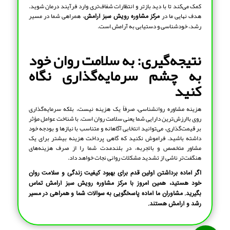
کمک می‌کند تا با دید بازتر و انتظارات شفاف‌تری وارد فرآیند درمان شوید.
هدف نهایی ما در
، همراهی شما در مسیر
مرکز مشاوره رویش سبز آرامش
رشد، خودشناسی و دستیابی به آرامش است.
نتیجه‌گیری: به سلامت روان خود
به چشم سرمایه‌گذاری نگاه
کنید
هزینه مشاوره روانشناسی، صرفاً یک هزینه نیست، بلکه سرمایه‌گذاری
روی باارزش‌ترین دارایی شما یعنی سلامت روان است. با شناخت عوامل مؤثر
بر قیمت‌گذاری، می‌توانید انتخابی آگاهانه و متناسب با نیازها و بودجه خود
داشته باشید. فراموش نکنید که گاهی پرداخت هزینه بیشتر برای یک
مشاور متخصص و باتجربه، در بلندمدت شما را از صرف هزینه‌های
هنگفت‌تر ناشی از تشدید مشکلات روانی نجات خواهد داد.
اگر آماده برداشتن اولین قدم برای بهبود کیفیت زندگی و سلامت روان
خود هستید، همین امروز با مرکز مشاوره رویش سبز آرامش تماس
بگیرید. مشاوران ما آماده پاسخگویی به سوالات شما و همراهی در مسیر
رشد و آرامش هستند.