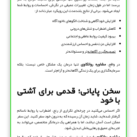
برسد؛ اما در طول زمان، تغییرات عمیقی در نگرش، احساسات و روابط شما
ایجاد می‌شود. برخی از نتایج بلندمدت این رویکرد عبارت‌اند از:
افزایش خودآگاهی و شناخت الگوهای ناخودآگاه
کاهش اضطراب و تنش‌های درونی
بهبود کیفیت روابط عاطفی و اجتماعی
افزایش عزت‌نفس و احساس ارزشمندی
تصمیم‌گیری آگاهانه‌
تر و مسئولانه‌تر
در واقع،
تنها درمان یک مشکل خاص نیست؛ بلکه
مشاوره روانکاوی
سرمایه‌گذاری برای یک زندگی آگاهانه‌تر و آرام‌تر است.
سخن پایانی؛ قدمی برای آشتی
با خود
اگر احساس می‌کنید در چرخه‌ای تکراری از رنج، اضطراب یا روابط ناسالم
گرفتار شده‌اید، شاید زمان آن رسیده که به درون خود سفر کنید. این سفر
ممکن است آسان نباشد، اما با همراهی یک درمانگر متخصص، می‌تواند به
تجربه‌ای عمیق و رهایی‌بخش تبدیل شود.
فرصتی است برای دیدن بخش‌هایی از خود که سال‌ها