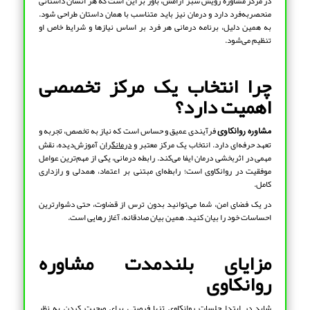
در مرکز مشاوره رویش سبز آرامش، باور بر این است که هر انسان داستانی
منحصربه‌فرد دارد و درمان نیز باید متناسب با همان داستان طراحی شود.
به همین دلیل، برنامه درمانی هر فرد بر اساس نیازها و شرایط خاص او
تنظیم می‌شود.
چرا انتخاب یک مرکز تخصصی
اهمیت دارد؟
فرآیندی عمیق و حساس است که نیاز به تخصص، تجربه و
مشاوره روانکاوی
تعهد حرفه‌ای دارد. انتخاب یک مرکز معتبر و
درمانگران
آموزش‌دیده، نقش
مهمی در اثربخشی درمان ایفا می‌کند. رابطه درمانی، یکی از مهم‌ترین عوامل
موفقیت در روانکاوی است؛ رابطه‌ای مبتنی بر اعتماد، همدلی و رازداری
کامل.
در یک فضای امن، شما می‌توانید بدون ترس از قضاوت، حتی دشوارترین
احساسات خود را بیان کنید. همین بیان صادقانه، آغاز رهایی است.
مزایای بلندمدت مشاوره
روانکاوی
شاید در ابتدا جلسات روانکاوی تنها فرصتی برای صحبت کردن به نظر