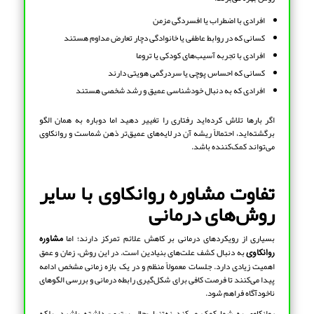
افرادی با اضطراب یا افسردگی مزمن
کسانی که در روابط عاطفی یا خانوادگی دچار تعارض مداوم هستند
افرادی با تجربه آسیب‌های کودکی یا تروما
کسانی که احساس پوچی یا سردرگمی هویتی دارند
افرادی که به دنبال خودشناسی عمیق و رشد شخصی هستند
اگر بارها تلاش کرده‌اید رفتاری را تغییر دهید اما دوباره به همان الگو
برگشته‌اید، احتمالاً ریشه آن در لایه‌های عمیق‌تر ذهن شماست و روانکاوی
می‌تواند کمک‌کننده باشد.
تفاوت مشاوره روانکاوی با سایر
روش‌های درمانی
بسیاری از رویکردهای درمانی بر کاهش علائم تمرکز دارند؛ اما
مشاوره
به دنبال کشف علت‌های بنیادین است. در این روش، زمان و عمق
روانکاوی
اهمیت زیادی دارد. جلسات معمولاً منظم و در یک بازه زمانی مشخص ادامه
پیدا می‌کنند تا فرصت کافی برای شکل‌گیری رابطه درمانی و بررسی الگوهای
ناخودآگاه فراهم شود.
روانکاوی به شما کمک می‌کند نه‌تنها «حال بهتری» داشته باشید، بلکه