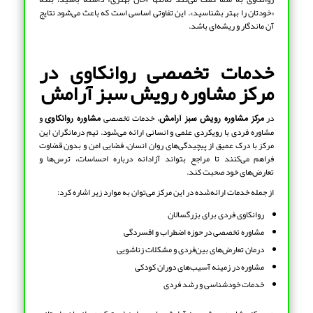
«خودتان را بهتر بشناسید». این تفاوتی اساسی است که باعث می‌شود نتایج
آن ماندگار و ریشه‌ای باشد.
خدمات تخصصی روانکاوی در
مرکز مشاوره رویش سبز آرامش
در
، خدمات تخصصی
و
مرکز مشاوره رویش سبز آرامش
مشاوره روانکاوی
مشاوره فردی با رویکردی علمی و انسانی ارائه می‌شود. تیم درمانگران این
مرکز با درک عمیق از پیچیدگی‌های روان انسان، فضایی امن و بدون قضاوت
فراهم می‌کنند تا مراجع بتواند آزادانه درباره احساسات، ترس‌ها و
تعارض‌های خود صحبت کند.
از جمله خدمات ارائه‌شده در این مرکز می‌توان به موارد زیر اشاره کرد:
روانکاوی فردی برای بزرگسالان
مشاوره تخصصی در حوزه اضطراب و افسردگی
درمان تعارض‌های بین‌فردی و مشکلات زناشویی
مشاوره در زمینه آسیب‌های دوران کودکی
خدمات خودشناسی و رشد فردی