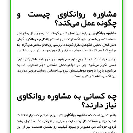
مشاوره روانکاوی چیست و
چگونه عمل می‌کند؟
بر پایه این اصل شکل گرفته که بسیاری از رفتارها و
مشاوره روانکاوی
احساسات ما ریشه در ناخودآگاه دارند. در جلسات روانکاوی، درمانگر با گوش
دادن فعال، تحلیل الگوهای تکرارشونده، بررسی رویاها و تداعی‌های آزاد، به
مراجع کمک می‌کند تا به لایه‌های عمیق‌تری از ذهن خود دسترسی پیدا کند.
در این فرایند، شما به تدریج متوجه می‌شوید چرا در روابط عاطفی‌تان الگوی
خاصی تکرار می‌شود، چرا در موقعیت‌های مشخص دچار اضطراب شدید
می‌شوید یا چرا با وجود موفقیت‌های بیرونی، احساس رضایت درونی ندارید.
این آگاهی، نقطه آغاز تغییر است.
چه کسانی به مشاوره روانکاوی
نیاز دارند؟
واقعیت این است که
تنها برای افرادی که دچار اختلالات
مشاوره روانکاوی
شدید روانی هستند کاربرد ندارد. بسیاری از افرادی که به دنبال رشد
فردی، خودشناسی عمیق‌تر و بهبود کیفیت روابطشان هستند نیز از این
روش بهره می‌برند.